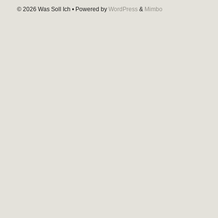
© 2026
Was Soll Ich
• Powered by
WordPress
&
Mimbo